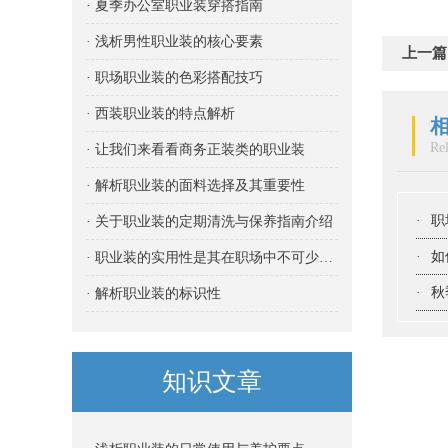
· 夏季办公室职业装穿搭指南
· 浅析男性职业装的核心要素
上一篇
· 职场职业装的色彩搭配技巧
· 西装职业装的特点解析
Re
· 让我们来看看商务正装类的职业装
· 解析职业装的面料选择及其重要性
·
职
· 关于职业装的定期清洗与保养指南介绍
·
如
· 职业装的实用性是其在职场中不可少的重要属性
·
秋
· 解析职业装的标识性
知识文章