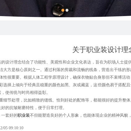
关于职业装设计理
设计理念结合了功能性、美观性和企业文化表达，旨在为职场人士提供
大方是核心原则之一。通过利落的剪裁和流畅的线条，营造出干练的形
性很重要。根据人体工程学原理设计，确保衣物贴合身形但不束缚活动
选择上倾向于经典且稳重的颜色如黑、灰或藏蓝，这些颜色易于搭配且
素，使传统与时尚相得益彰。
细节处理，比如精致的缝线、恰到好处的配饰等，都能很好的提升整体
良好的抗皱耐磨特性，便于日常打理。
一套好的
职业装
不但能塑造良好的个人形象，也能体现企业的精神风貌
2/05 09:10:10