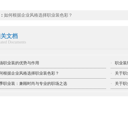
：
如何根据企业风格选择职业装色彩？
相关文档
lated Documents
场职业装的优势与作用
·
职业装
何根据企业风格选择职业装色彩？
·
关于职
季职业装：兼顾时尚与专业的职场之选
·
关于职