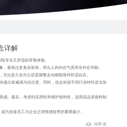
念详解
既专业又舒适的穿着体验。
象，避免过多复杂装饰，突出人的内在气质而非外在华丽。
，无论是久坐办公还是频繁走动都能保持舒适自在。
传递出权威感与信任度。同时，也会依据不同行业特性适当加
质感。最后，考虑到实用性和维护便利性，选用高品质面料制
，成为连接员工与企业之间情感纽带的重要媒介。
1638 次