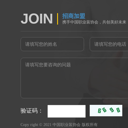
JOIN
招商加盟
携手中国职业装协会，共创美好未来
验证码：
Copy right © 2021 中国职业装协会 版权所有