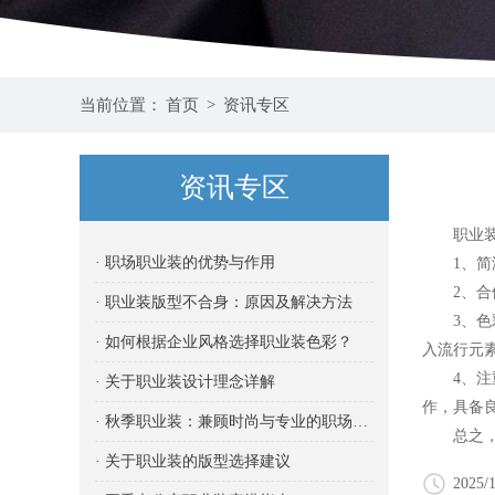
当前位置：
首页
>
资讯专区
资讯专区
职业装的
· 职场职业装的优势与作用
1、简洁
2、合体
· 职业装版型不合身：原因及解决方法
3、色彩
· 如何根据企业风格选择职业装色彩？
入流行元
4、注重
· 关于职业装设计理念详解
作，具备
· 秋季职业装：兼顾时尚与专业的职场之选
总之，
· 关于职业装的版型选择建议
2025/1