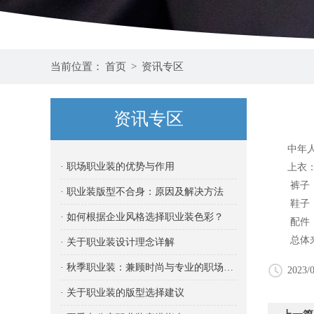
当前位置：
首页
>
资讯专区
资讯专区
中年人的
· 职场职业装的优势与作用
上衣：可
裤子：可
· 职业装版型不合身：原因及解决方法
鞋子：可
· 如何根据企业风格选择职业装色彩？
配件：可
总体来
· 关于职业装设计理念详解
· 秋季职业装：兼顾时尚与专业的职场之选
2023/0
· 关于职业装的版型选择建议