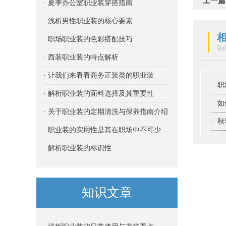
上一篇
· 夏季办公室职业装穿搭指南
· 浅析男性职业装的核心要素
· 职场职业装的色彩搭配技巧
Re
· 西装职业装的特点解析
· 让我们来看看商务正装类的职业装
·
职
· 解析职业装的面料选择及其重要性
·
如
· 关于职业装的定期清洗与保养指南介绍
·
秋
· 职业装的实用性是其在职场中不可少的重要属性
· 解析职业装的标识性
知识文章