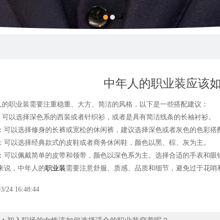
中年人的职业装应该
职业装需要注重稳重、大方、简洁的风格，以下是一些搭配建议：
以选择深色系的西装或者针织衫，或者是具有简洁线条的长袖衬衫。
以选择修身的长裤或宽松的休闲裤，建议选择深色或者灰色的色彩搭
以选择经典款式的皮鞋或者商务休闲鞋，颜色以黑、棕、灰为主。
以佩戴简单的皮带和领带，颜色以深色系为主。选择合适的手表和眼镜
说，中年人的
职业装
需要注意舒服、质感、品质和细节，避免过于花哨
3/24 16:48:44