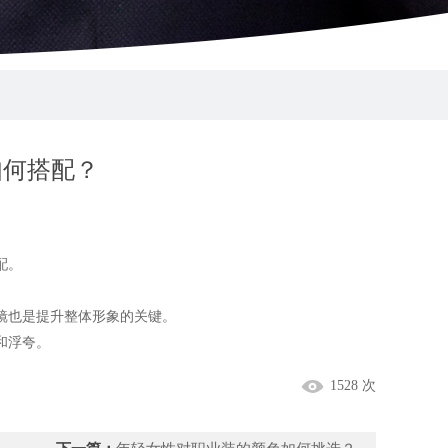
如何搭配？
配。
也是提升整体形象的关键。
和浮夸。
1528 次