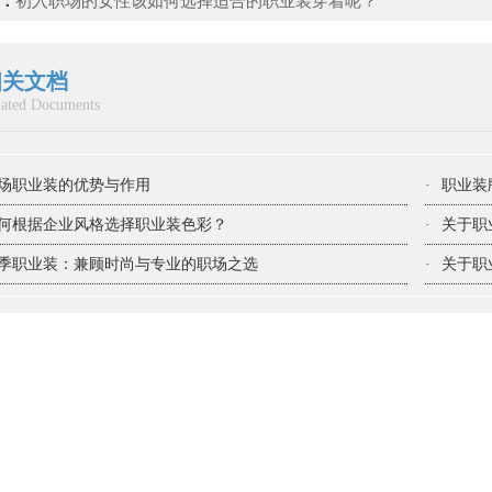
：
初入职场的女性该如何选择适合的职业装穿着呢？
相关文档
lated Documents
场职业装的优势与作用
·
职业装
何根据企业风格选择职业装色彩？
·
关于职
季职业装：兼顾时尚与专业的职场之选
·
关于职