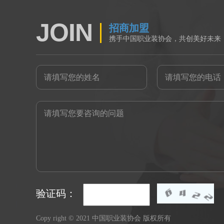
JOIN
招商加盟
携手中国职业装协会，共创美好未来
验证码：
Copy right © 2021 中国职业装协会 版权所有