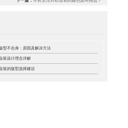
下一篇：
年轻女性对职业装的颜色如何挑选？
版型不合身：原因及解决方法
业装设计理念详解
业装的版型选择建议